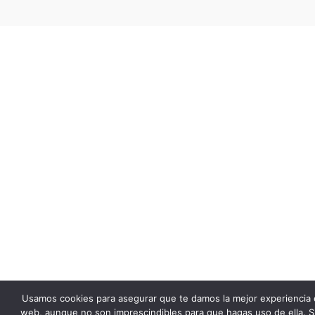
Usamos cookies para asegurar que te damos la mejor experiencia 
web, aunque no son imprescindibles para que hagas uso de ella. S