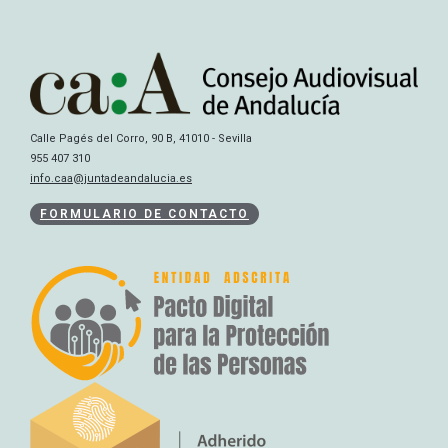
Calle Pagés del Corro, 90 B, 41010 - Sevilla
955 407 310
info.caa@juntadeandalucia.es
FORMULARIO DE CONTACTO