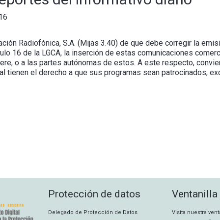
16
ción Radiofónica, S.A. (Mijas 3.40) de que debe corregir la emisi
ículo 16 de la LGCA, la inserción de estas comunicaciones comer
iere, o a las partes autónomas de estos. A este respecto, convi
al tienen el derecho a que sus programas sean patrocinados, ex
Protección de datos
Ventanilla
Delegado de Protección de Datos
Visita nuestra ven