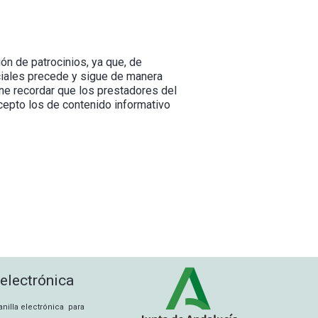
ón de patrocinios, ya que, de
ciales precede y sigue de manera
ene recordar que los prestadores del
cepto los de contenido informativo
 electrónica
tanilla electrónica para