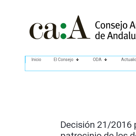
Inicio
El Consejo
ODA
Actuali
Decisión 21/2016 po
patrocinio de los d