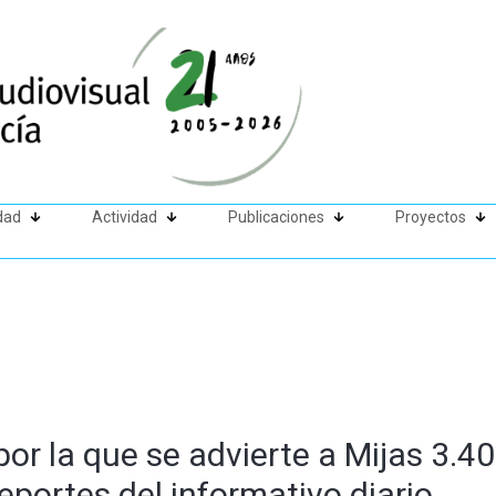
dad
Actividad
Publicaciones
Proyectos
r la que se advierte a Mijas 3.40 
eportes del informativo diario