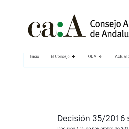
Inicio
El Consejo
ODA
Actuali
Decisión 35/2016 s
Decisión
/
15 de noviembre de 201