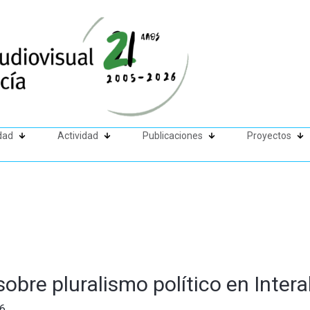
dad
Actividad
Publicaciones
Proyectos
obre pluralismo político en Intera
6