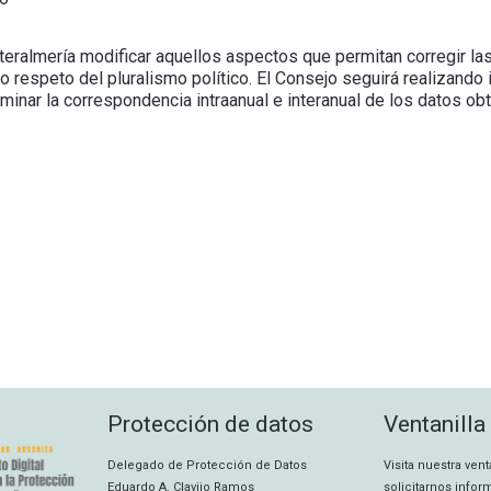
teralmería modificar aquellos aspectos que permitan corregir la
o respeto del pluralismo político. El Consejo seguirá realizando 
minar la correspondencia intraanual e interanual de los datos ob
Protección de datos
Ventanilla
Delegado de Protección de Datos
Visita nuestra ven
Eduardo A. Clavijo Ramos
solicitarnos info