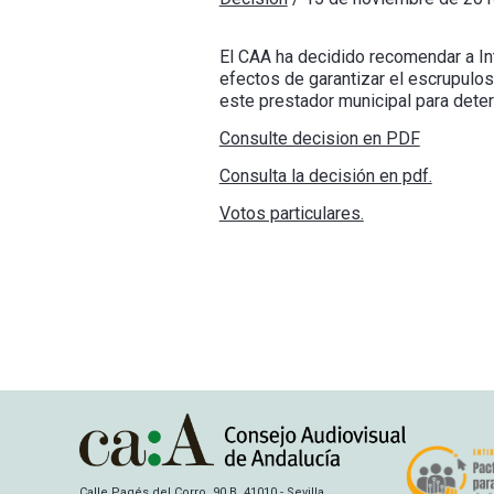
El CAA ha decidido recomendar a In
efectos de garantizar el escrupulos
este prestador municipal para deter
Consulte decision en PDF
Consulta la decisión en pdf.
Votos particulares.
Calle Pagés del Corro, 90 B, 41010 - Sevilla