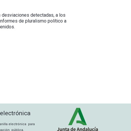
s desviaciones detectadas, a los
informes de pluralismo político a
tenidos.
 electrónica
tanilla electrónica para
rmación pública,