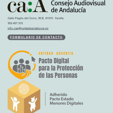
Calle Pagés del Corro, 90 B, 41010 - Sevilla
955 407 310
info.caa@juntadeandalucia.es
FORMULARIO DE CONTACTO