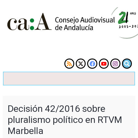
Decisión 42/2016 sobre
pluralismo político en RTVM
Marbella