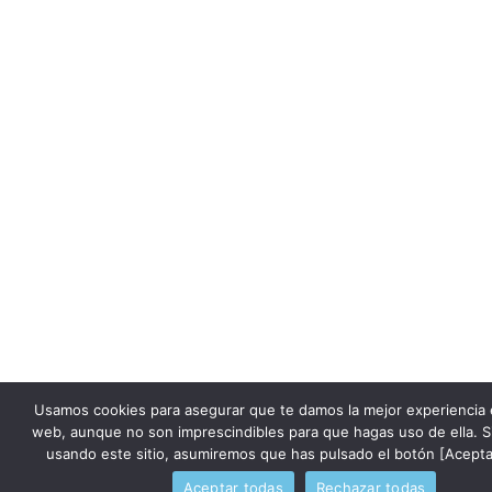
Usamos cookies para asegurar que te damos la mejor experiencia 
web, aunque no son imprescindibles para que hagas uso de ella. S
usando este sitio, asumiremos que has pulsado el botón [Acepta
Aceptar todas
Rechazar todas