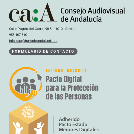
Calle Pagés del Corro, 90 B, 41010 - Sevilla
955 407 310
info.caa@juntadeandalucia.es
FORMULARIO DE CONTACTO