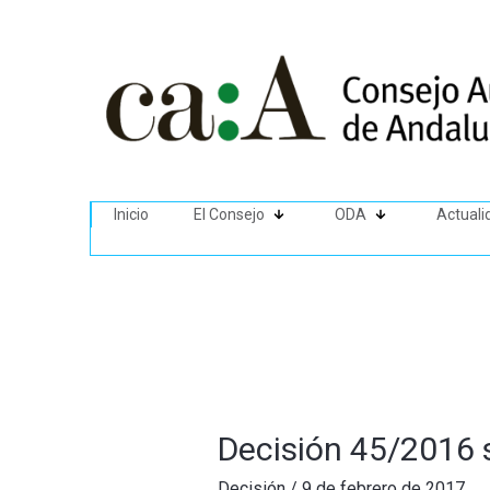
Inicio
El Consejo
ODA
Actuali
Decisión 45/2016 
Decisión
/
9 de febrero de 2017