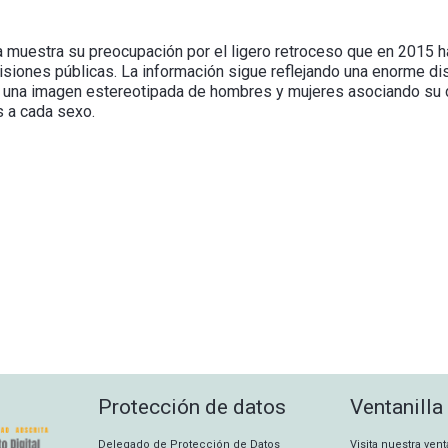
 muestra su preocupación por el ligero retroceso que en 2015 ha
evisiones públicas. La información sigue reflejando una enorme di
do una imagen estereotipada de hombres y mujeres asociando su 
 a cada sexo.
Protección de datos
Ventanilla
Delegado de Protección de Datos
Visita nuestra ven