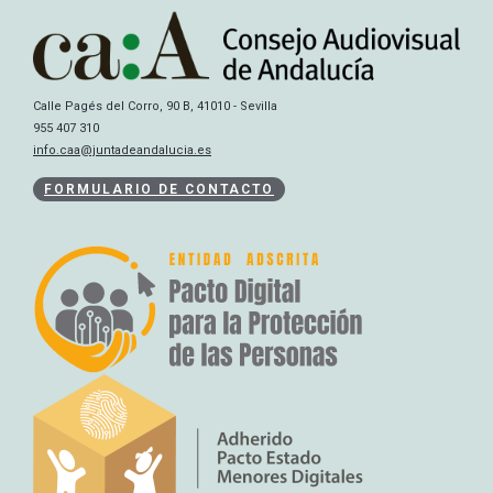
Calle Pagés del Corro, 90 B, 41010 - Sevilla
955 407 310
info.caa@juntadeandalucia.es
FORMULARIO DE CONTACTO