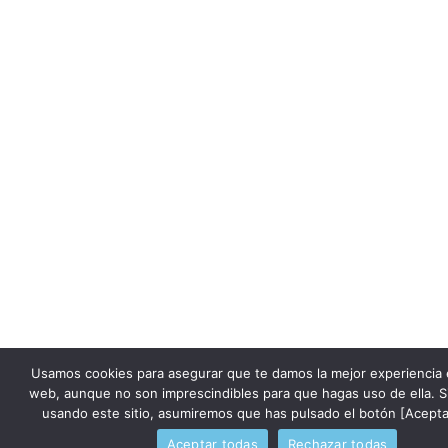
Usamos cookies para asegurar que te damos la mejor experiencia 
web, aunque no son imprescindibles para que hagas uso de ella. S
usando este sitio, asumiremos que has pulsado el botón [Acepta
Aceptar todas
Rechazar todas