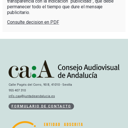
transparencia con la indicación “publicidad”, que debe
permanecer todo el tiempo que dure el mensaje
publicitario.
Consulte decision en PDF
Calle Pagés del Corro, 90 B, 41010 - Sevilla
955 407 310
info.caa@juntadeandalucia.es
FORMULARIO DE CONTACTO