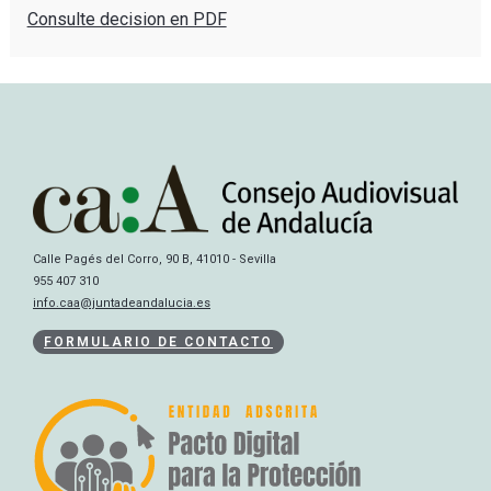
Consulte decision en PDF
Calle Pagés del Corro, 90 B, 41010 - Sevilla
955 407 310
info.caa@juntadeandalucia.es
FORMULARIO DE CONTACTO