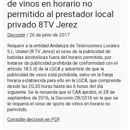
de vinos en horario no
permitido al prestador local
privado 8TV Jerez
Decisión
/
26 de junio de 2017
Requerir a la entidad Andaluza de Televisiones Locales
S.L. Unatel (8 TV Jerez) el cese de la publicidad de
bebidas alcohólicas fuera del horario permitido, por
tratarse de publicidad prohibida de conformidad con el
artículo 18.3 d) de la LGCA y advertirle de que la
publicidad de vinos está prohibida, salvo en la franja
horaria establecida para ello en la LGCA, que comprende
desde las 20,30 horas hasta las 6 horas del día
siguiente. Se le recuerda que el CAA aprobó, el 28 de
septiembre de 2016, la Decisión 28/2016 en la que se
le requería el cese de spots de vinos en horario no
permitido.
Consulte decision en PDF