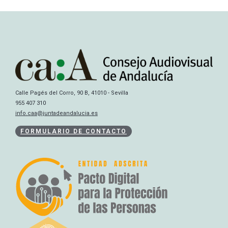
Calle Pagés del Corro, 90 B, 41010 - Sevilla
955 407 310
info.caa@juntadeandalucia.es
FORMULARIO DE CONTACTO