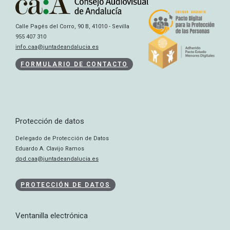
Calle Pagés del Corro, 90 B, 41010 - Sevilla
955 407 310
info.caa@juntadeandalucia.es
FORMULARIO DE CONTACTO
Protección de datos
Delegado de Protección de Datos
Eduardo A. Clavijo Ramos
dpd.caa@juntadeandalucia.es
PROTECCIÓN DE DATOS
Ventanilla electrónica