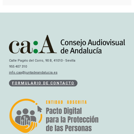
Calle Pagés del Corro, 90 B, 41010 - Sevilla
955 407 310
info.caa@juntadeandalucia.es
FORMULARIO DE CONTACTO