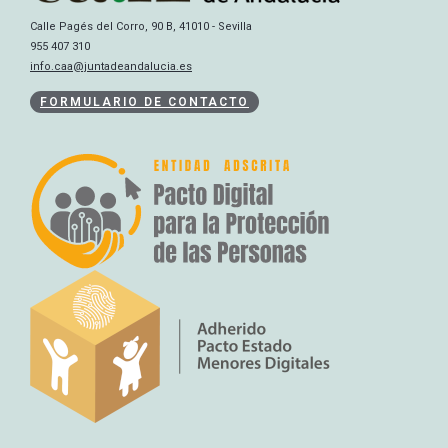
Calle Pagés del Corro, 90 B, 41010 - Sevilla
955 407 310
info.caa@juntadeandalucia.es
FORMULARIO DE CONTACTO