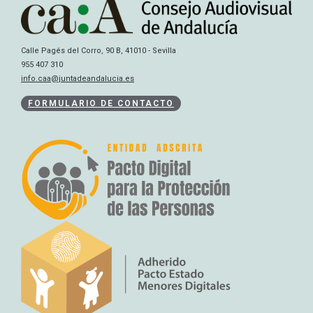
Calle Pagés del Corro, 90 B, 41010 - Sevilla
955 407 310
info.caa@juntadeandalucia.es
FORMULARIO DE CONTACTO