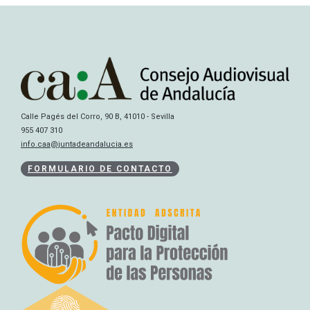
Calle Pagés del Corro, 90 B, 41010 - Sevilla
955 407 310
info.caa@juntadeandalucia.es
FORMULARIO DE CONTACTO