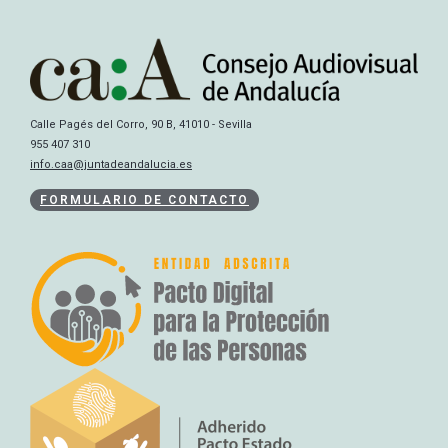
Calle Pagés del Corro, 90 B, 41010 - Sevilla
955 407 310
info.caa@juntadeandalucia.es
FORMULARIO DE CONTACTO