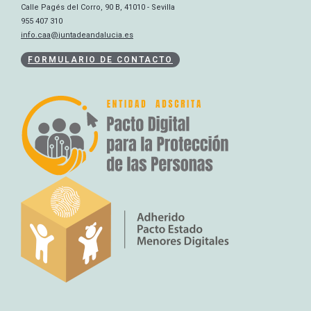
Calle Pagés del Corro, 90 B, 41010 - Sevilla
955 407 310
info.caa@juntadeandalucia.es
FORMULARIO DE CONTACTO