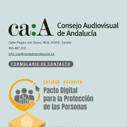
Calle Pagés del Corro, 90 B, 41010 - Sevilla
955 407 310
info.caa@juntadeandalucia.es
FORMULARIO DE CONTACTO