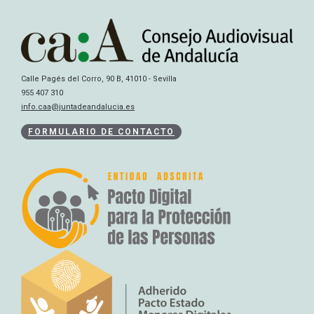
Calle Pagés del Corro, 90 B, 41010 - Sevilla
955 407 310
info.caa@juntadeandalucia.es
FORMULARIO DE CONTACTO