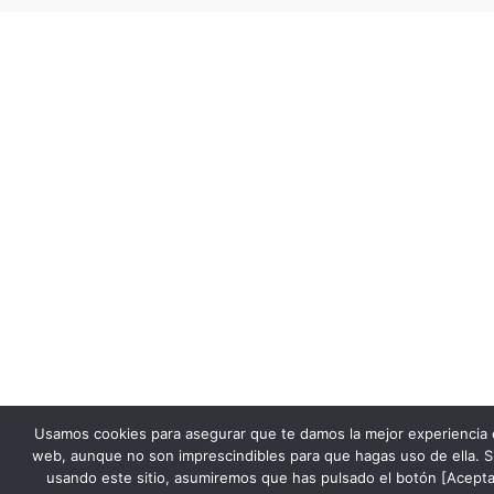
Usamos cookies para asegurar que te damos la mejor experiencia 
web, aunque no son imprescindibles para que hagas uso de ella. S
usando este sitio, asumiremos que has pulsado el botón [Acepta