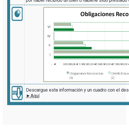
por haber recibido un bien o haberle sido prestado 
Descargue esta información y un cuadro con el des
►Aquí