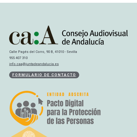
Calle Pagés del Corro, 90 B, 41010 - Sevilla
955 407 310
info.caa@juntadeandalucia.es
FORMULARIO DE CONTACTO