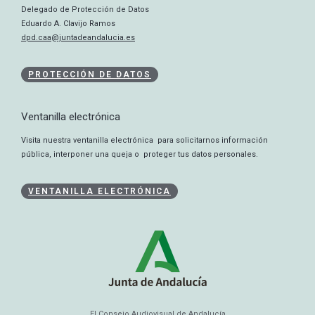
Delegado de Protección de Datos
Eduardo A. Clavijo Ramos
dpd.caa@juntadeandalucia.es
PROTECCIÓN DE DATOS
Ventanilla electrónica
Visita nuestra ventanilla electrónica para solicitarnos información
pública, interponer una queja o proteger tus datos personales.
VENTANILLA ELECTRÓNICA
El Consejo Audiovisual de Andalucía