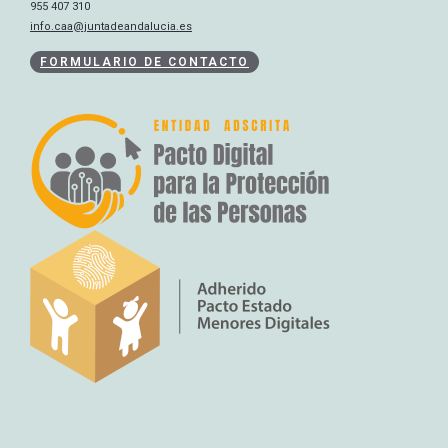
955 407 310
info.caa@juntadeandalucia.es
FORMULARIO DE CONTACTO