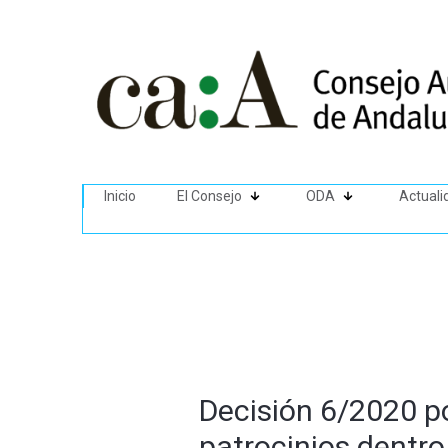
Inicio
El Consejo
ODA
Actuali
Decisión 6/2020 po
patrocinios dentro