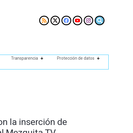
Transparencia
Protección de datos
on la inserción de
al Mezquita TV