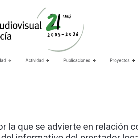
dad
Actividad
Publicaciones
Proyectos
r la que se advierte en relación c
 del informativo del prestador loc