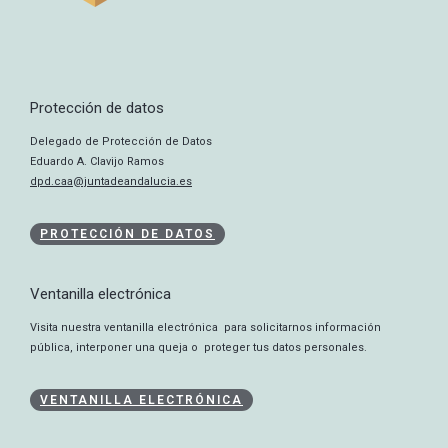
Protección de datos
Delegado de Protección de Datos
Eduardo A. Clavijo Ramos
dpd.caa@juntadeandalucia.es
PROTECCIÓN DE DATOS
Ventanilla electrónica
Visita nuestra ventanilla electrónica para solicitarnos información
pública, interponer una queja o proteger tus datos personales.
VENTANILLA ELECTRÓNICA