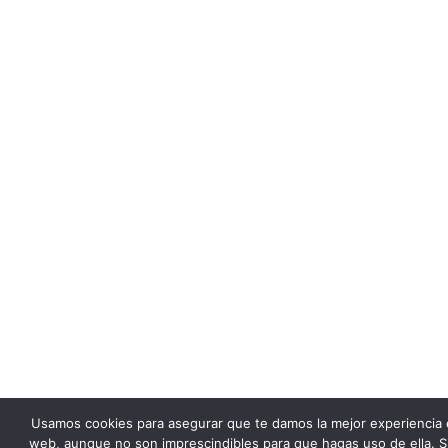
Usamos cookies para asegurar que te damos la mejor experiencia 
web, aunque no son imprescindibles para que hagas uso de ella. S