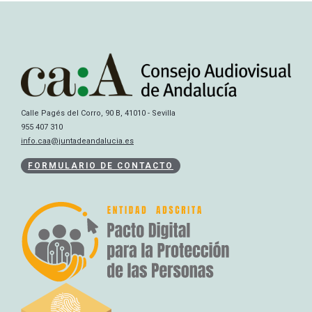
Calle Pagés del Corro, 90 B, 41010 - Sevilla
955 407 310
info.caa@juntadeandalucia.es
FORMULARIO DE CONTACTO