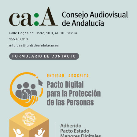
Calle Pagés del Corro, 90 B, 41010 - Sevilla
955 407 310
info.caa@juntadeandalucia.es
FORMULARIO DE CONTACTO