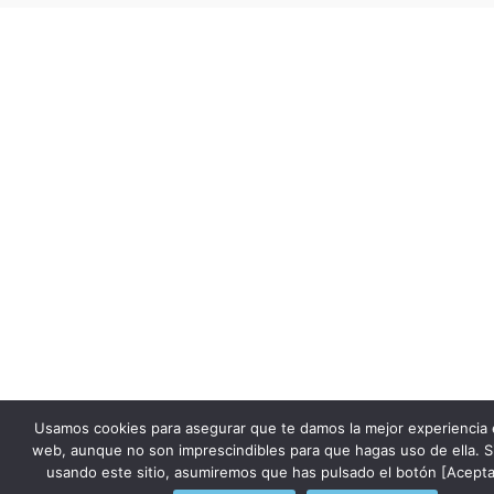
Usamos cookies para asegurar que te damos la mejor experiencia 
web, aunque no son imprescindibles para que hagas uso de ella. S
usando este sitio, asumiremos que has pulsado el botón [Acepta