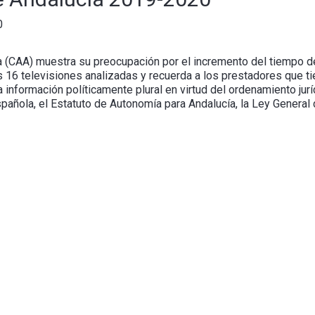
0
a (CAA) muestra su preocupación por el incremento del tiempo d
16 televisiones analizadas y recuerda a los prestadores que tie
a información políticamente plural en virtud del ordenamiento jur
spañola, el Estatuto de Autonomía para Andalucía, la Ley General