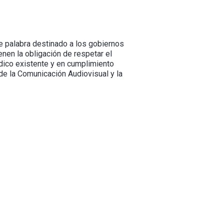
e palabra destinado a los gobiernos
nen la obligación de respetar el
ídico existente y en cumplimiento
 de la Comunicación Audiovisual y la