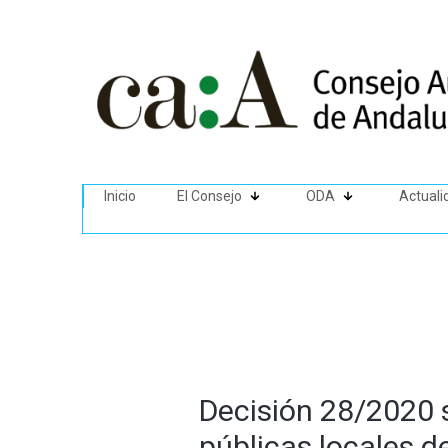
Inicio
El Consejo
ODA
Actuali
Decisión 28/2020 so
públicas locales 