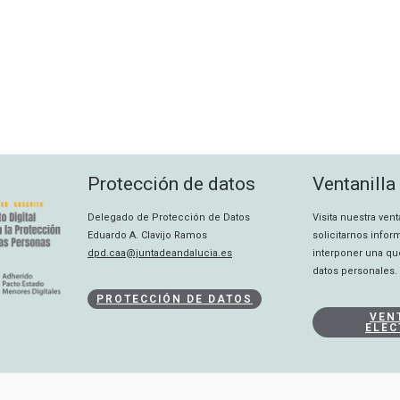
Protección de datos
Ventanilla
Delegado de Protección de Datos
Visita nuestra ven
Eduardo A. Clavijo Ramos
solicitarnos info
dpd.caa@juntadeandalucia.es
interponer una qu
datos personales.
PROTECCIÓN DE DATOS
VEN
ELEC