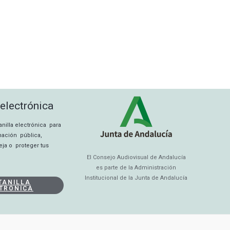
 electrónica
tanilla electrónica para
rmación pública,
eja o proteger tus
El Consejo Audiovisual de Andalucía
es parte de la Administración
Institucional de la Junta de Andalucía
TANILLA
TRÓNICA