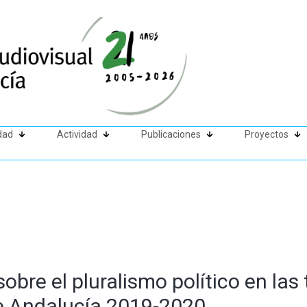
dad
Actividad
Publicaciones
Proyectos
bre el pluralismo político en las 
de Andalucía 2019-2020