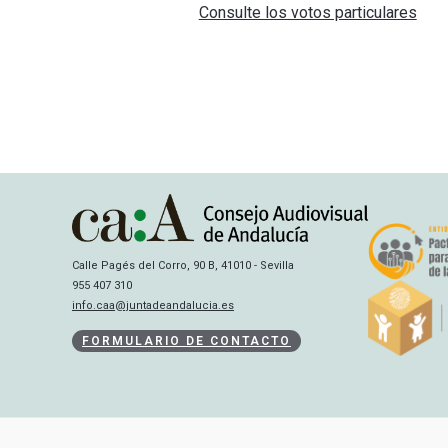
Consulte los votos particulares
Calle Pagés del Corro, 90 B, 41010 - Sevilla
955 407 310
info.caa@juntadeandalucia.es
FORMULARIO DE CONTACTO