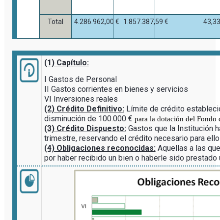
Total
4.286.962,00 €
1.857.387,59 €
43,3
(1) Capítulo:
I Gastos de Personal
II Gastos corrientes en bienes y servicios
VI Inversiones reales
(2) Crédito Definitivo:
Límite de crédito establec
disminución de 100.000 €
para la dotación del Fondo 
(3) Crédito Dispuesto:
Gastos que la Institución h
trimestre, reservando el crédito necesario para ello
(4) Obligaciones reconocidas:
Aquellas a las que 
por haber recibido un bien o haberle sido prestado 