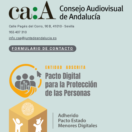
Calle Pagés del Corro, 90 B, 41010 - Sevilla
955 407 310
info.caa@juntadeandalucia.es
FORMULARIO DE CONTACTO