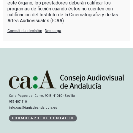
este órgano, los prestadores deberán calificar los
programas de ficción cuando éstos no cuenten con
calificación del Instituto de la Cinematografía y de las
Artes Audiovisuales (ICAA).
Consulte la decisión
Descarga
Calle Pagés del Corro, 90 B, 41010 - Sevilla
955 407 310
info.caa@juntadeandalucia.es
FORMULARIO DE CONTACTO