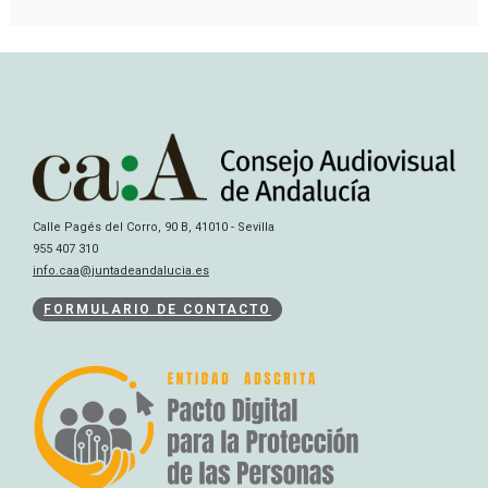
Calle Pagés del Corro, 90 B, 41010 - Sevilla
955 407 310
info.caa@juntadeandalucia.es
FORMULARIO DE CONTACTO