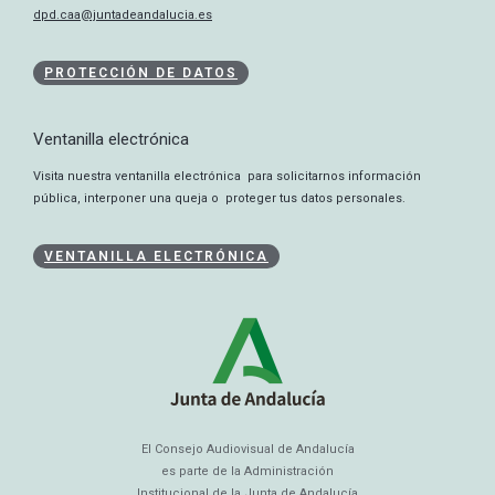
dpd.caa@juntadeandalucia.es
PROTECCIÓN DE DATOS
Ventanilla electrónica
Visita nuestra ventanilla electrónica para solicitarnos información
pública, interponer una queja o proteger tus datos personales.
VENTANILLA ELECTRÓNICA
El Consejo Audiovisual de Andalucía
es parte de la Administración
Institucional de la Junta de Andalucía