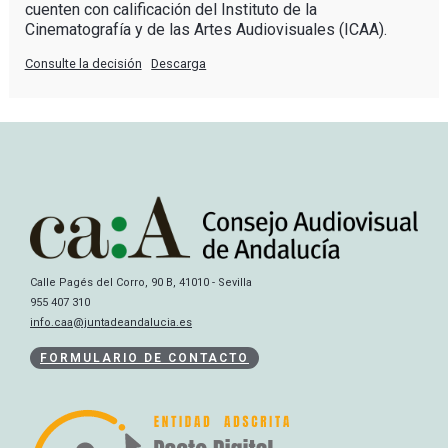
cuenten con calificación del Instituto de la
Cinematografía y de las Artes Audiovisuales (ICAA).
Consulte la decisión
Descarga
Calle Pagés del Corro, 90 B, 41010 - Sevilla
955 407 310
info.caa@juntadeandalucia.es
FORMULARIO DE CONTACTO