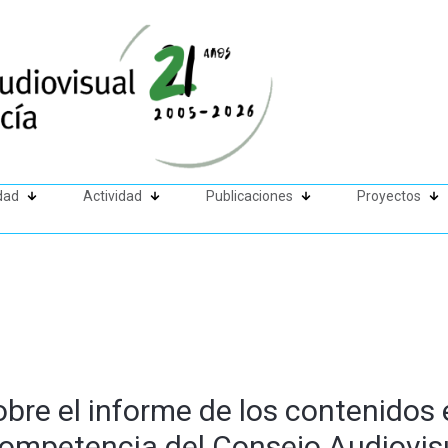
dad
Actividad
Publicaciones
Proyectos
bre el informe de los contenidos 
 competencia del Consejo Audiovis