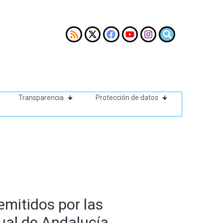
Transparencia
Protección de datos
emitidos por las
ual de Andalucía