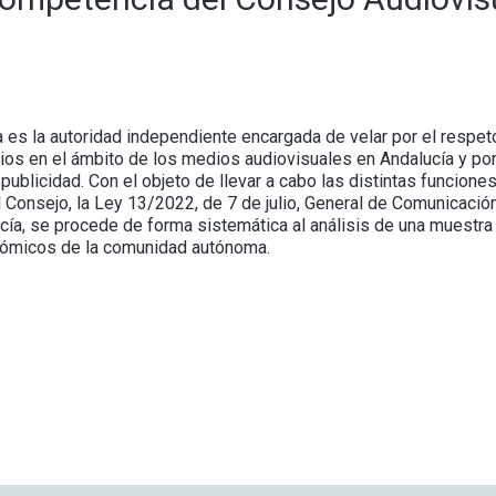
 es la autoridad independiente encargada de velar por el respet
rios en el ámbito de los medios audiovisuales en Andalucía y po
 publicidad. Con el objeto de llevar a cabo las distintas funcio
 Consejo, la Ley 13/2022, de 7 de julio, General de Comunicación
cía, se procede de forma sistemática al análisis de una muestra
onómicos de la comunidad autónoma.