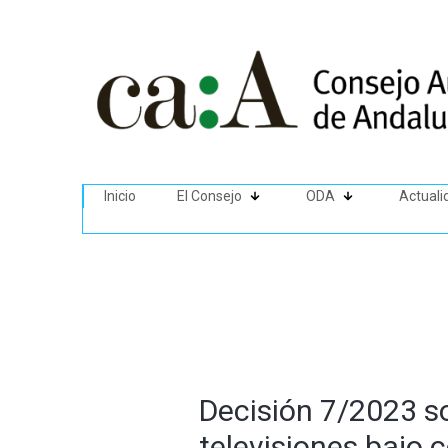
Inicio
El Consejo
ODA
Actuali
Decisión 7/2023 so
televisiones bajo