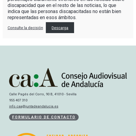
discapacidad que en el resto de las noticias, lo que
indica que las personas discapacitadas no están bien
representadas en esos ámbitos.
Consulte la decisión
Descarga
Calle Pagés del Corro, 90 B, 41010 - Sevilla
955 407 310
info.caa@juntadeandalucia.es
FORMULARIO DE CONTACTO