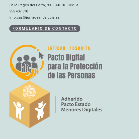
Calle Pagés del Corro, 90 B, 41010 - Sevilla
955 407 310
info.caa@juntadeandalucia.es
FORMULARIO DE CONTACTO