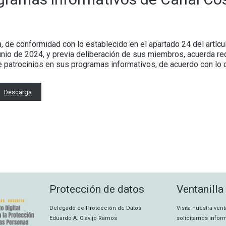
, de conformidad con lo establecido en el apartado 24 del artícu
unio de 2024, y previa deliberación de sus miembros, acuerda requ
 patrocinios en sus programas informativos, de acuerdo con lo d
Descarga
Protección de datos
Ventanilla
Delegado de Protección de Datos
Visita nuestra ven
Eduardo A. Clavijo Ramos
solicitarnos info