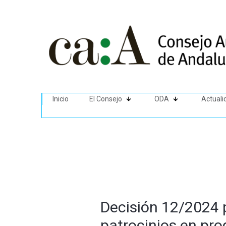
Inicio
El Consejo
ODA
Actuali
Decisión 12/2024 p
patrocinios en pr