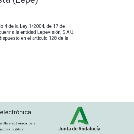
lo 4 de la Ley 1/2004, de 17 de
erir a la entidad Lepevisión, S.A.U.
ispuesto en el artículo 128 de la
 electrónica
tanilla electrónica para
rmación pública,