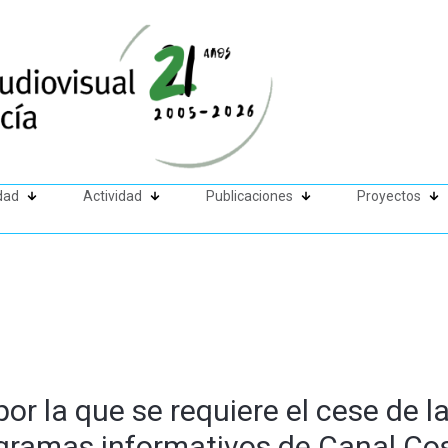
dad
Actividad
Publicaciones
Proyectos
or la que se requiere el cese de l
ogramas informativos de Canal Co