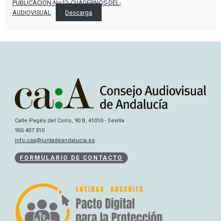
PUBLICACION-No12-CUADERNOS-DEL-
AUDIOVISUAL
Descarga
Calle Pagés del Corro, 90 B, 41010 - Sevilla
955 407 310
info.caa@juntadeandalucia.es
FORMULARIO DE CONTACTO