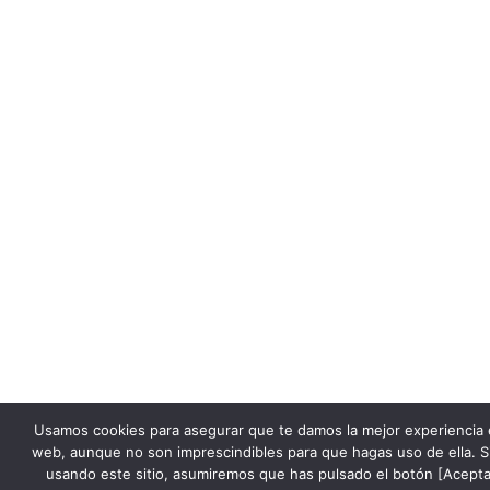
Usamos cookies para asegurar que te damos la mejor experiencia 
web, aunque no son imprescindibles para que hagas uso de ella. S
usando este sitio, asumiremos que has pulsado el botón [Acepta