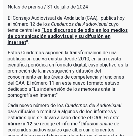
Notas de prensa
/
31 de julio de 2024
El Consejo Audiovisual de Andalucía (CAA), publica hoy
el número 12 de los
Cuadernos del Audiovisual
cuyo
tema central es
“Los discursos de odio en los medios
de comunicación audiovisual y su difusión en
Internet
”.
Estos Cuadernos suponen la transformación de una
publicación que ya existía desde 2010, en una revista
científica periódica en formato digital, cuyo objetivo es la
promoción de la investigación y difusión del
conocimiento en las áreas de competencia y funciones
del CAA. El número 11 en este nuevo formato estuvo
dedicado a “La indefensión de los menores ante la
pornografía en Internet”.
Cada nuevo número de los
Cuadernos del Audiovisual
dará difusión o remitirá a algunos de los informes y
estudios que se llevan a cabo desde el CAA. En este
número 12
se recoge el informe “Difusión
online
de
contenidos audiovisuales que albergan elementos
compatibles con el discurso de odio, en el contexto de