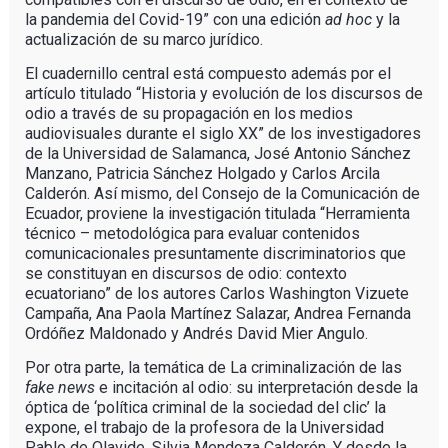
la pandemia del Covid-19” con una edición
ad hoc
y la
actualización de su marco jurídico.
El cuadernillo central está compuesto además por el
artículo titulado “Historia y evolución de los discursos de
odio a través de su propagación en los medios
audiovisuales durante el siglo XX” de los investigadores
de la Universidad de Salamanca, José Antonio Sánchez
Manzano, Patricia Sánchez Holgado y Carlos Arcila
Calderón. Así mismo, del Consejo de la Comunicación de
Ecuador, proviene la investigación titulada “Herramienta
técnico – metodológica para evaluar contenidos
comunicacionales presuntamente discriminatorios que
se constituyan en discursos de odio: contexto
ecuatoriano” de los autores Carlos Washington Vizuete
Campaña, Ana Paola Martínez Salazar, Andrea Fernanda
Ordóñez Maldonado y Andrés David Mier Angulo.
Por otra parte, la temática de La criminalización de las
fake news
e incitación al odio: su interpretación desde la
óptica de ‘política criminal de la sociedad del clic’ la
expone, el trabajo de la profesora de la Universidad
Pablo de Olavide, Silvia Mendoza Calderón. Y desde la