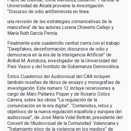
Universidad de Alcalá proviene la investigación
“Discurso de odio antifeminista en línea:
una revisión de las estrategias comunicativas de la
manosfera” de las autoras Lorena Chiwerto Callejo y
María Ruth García Pernía.
Finalmente este cuadernillo central cierra con el trabajo
“Deepfakes, desinformación, discursos de odio y
democracia en la era de la Inteligencia Artificial” de
Aníbal M. Astobiza, investigador de la Universidad del
País Vasco y del Instituto de Gobernanza Democrática.
Estos
Cuadernos del Audiovisual
del CAA incluyen
también reseñas de libros de ensayo y monografías de
investigación. Este número 12 incluye recensiones a
cargo de Marc Pallarés Piquer y de Rosario Ostos
Carrera, sobre las obras “La regulación de la
comunicación en la era digital”. “Contenidos, retos y
objetivos de la nueva regulación española y europea del
audiovisual”, de José María Vidal Beltrán, presidente del
Consell de l’Audiovisual de la Comunidad Valenciana y
“Tratamiento ético de la violencia en los medios” de