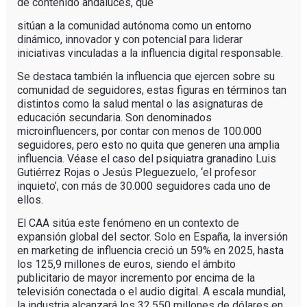
de contenido andaluces, que
sitúan a la comunidad autónoma como un entorno
dinámico, innovador y con potencial para liderar
iniciativas vinculadas a la influencia digital responsable.
Se destaca también la influencia que ejercen sobre su
comunidad de seguidores, estas figuras en términos tan
distintos como la salud mental o las asignaturas de
educación secundaria. Son denominados
microinfluencers, por contar con menos de 100.000
seguidores, pero esto no quita que generen una amplia
influencia. Véase el caso del psiquiatra granadino Luis
Gutiérrez Rojas o Jesús Pleguezuelo, ‘el profesor
inquieto’, con más de 30.000 seguidores cada uno de
ellos.
El CAA sitúa este fenómeno en un contexto de
expansión global del sector. Solo en España, la inversión
en marketing de influencia creció un 59% en 2025, hasta
los 125,9 millones de euros, siendo el ámbito
publicitario de mayor incremento por encima de la
televisión conectada o el audio digital. A escala mundial,
la industria alcanzará los 32.550 millones de dólares en