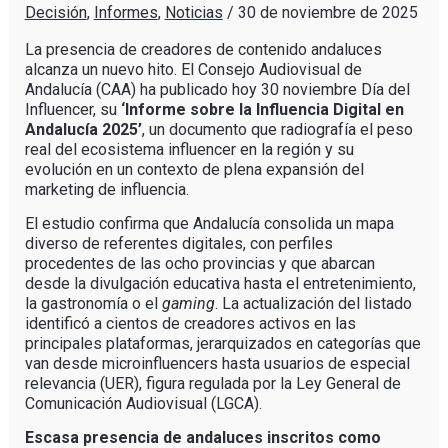
Decisión
,
Informes
,
Noticias
/
30 de noviembre de 2025
La presencia de creadores de contenido andaluces
alcanza un nuevo hito. El Consejo Audiovisual de
Andalucía (CAA) ha publicado hoy 30 noviembre Día del
Influencer, su
‘Informe sobre la Influencia Digital en
Andalucía 2025’
, un documento que radiografía el peso
real del ecosistema influencer en la región y su
evolución en un contexto de plena expansión del
marketing de influencia.
El estudio confirma que Andalucía consolida un mapa
diverso de referentes digitales, con perfiles
procedentes de las ocho provincias y que abarcan
desde la divulgación educativa hasta el entretenimiento,
la gastronomía o el
gaming
. La actualización del listado
identificó a cientos de creadores activos en las
principales plataformas, jerarquizados en categorías que
van desde microinfluencers hasta usuarios de especial
relevancia (UER), figura regulada por la Ley General de
Comunicación Audiovisual (LGCA).
Escasa presencia de andaluces inscritos como