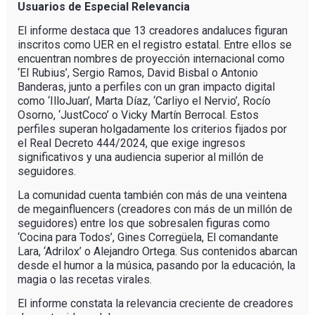
Usuarios de Especial Relevancia
El informe destaca que 13 creadores andaluces figuran
inscritos como UER en el registro estatal. Entre ellos se
encuentran nombres de proyección internacional como
‘El Rubius’, Sergio Ramos, David Bisbal o Antonio
Banderas, junto a perfiles con un gran impacto digital
como ‘IlloJuan’, Marta Díaz, ‘Carliyo el Nervio’, Rocío
Osorno, ‘JustCoco’ o Vicky Martín Berrocal. Estos
perfiles superan holgadamente los criterios fijados por
el Real Decreto 444/2024, que exige ingresos
significativos y una audiencia superior al millón de
seguidores.
La comunidad cuenta también con más de una veintena
de megainfluencers (creadores con más de un millón de
seguidores) entre los que sobresalen figuras como
‘Cocina para Todos’, Gines Corregüela, El comandante
Lara, ‘Adrilox’ o Alejandro Ortega. Sus contenidos abarcan
desde el humor a la música, pasando por la educación, la
magia o las recetas virales.
El informe constata la relevancia creciente de creadores