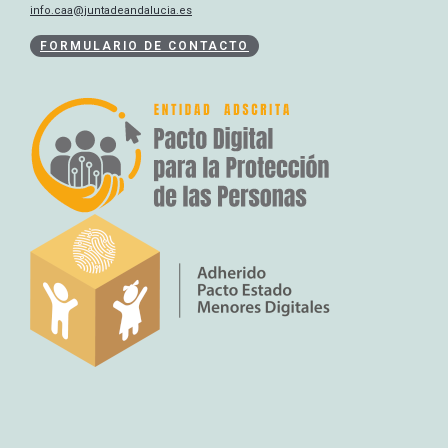
info.caa@juntadeandalucia.es
FORMULARIO DE CONTACTO