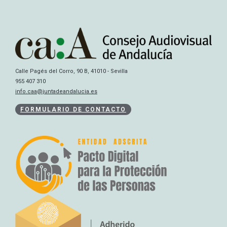
Calle Pagés del Corro, 90 B, 41010 - Sevilla
955 407 310
info.caa@juntadeandalucia.es
FORMULARIO DE CONTACTO