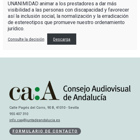
UNANIMIDAD animar a los prestadores a dar más
visibilidad a las personas con discapacidad y favorecer
así la inclusión social, la normalización y la erradicación
de estereotipos que promueve nuestro ordenamiento
jurídico.
Consulte la decisión
Descarga
Calle Pagés del Corro, 90 B, 41010 - Sevilla
955 407 310
info.caa@juntadeandalucia.es
FORMULARIO DE CONTACTO