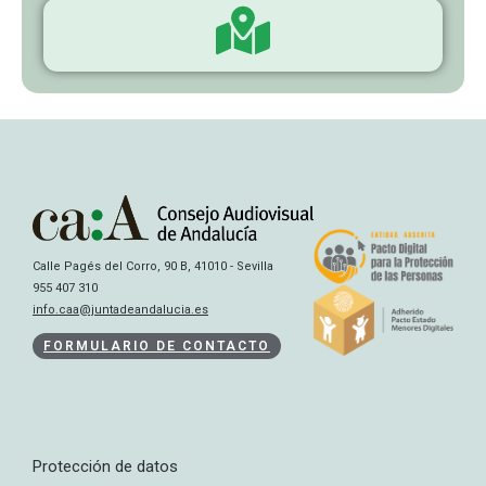
Calle Pagés del Corro, 90 B, 41010 - Sevilla
955 407 310
info.caa@juntadeandalucia.es
FORMULARIO DE CONTACTO
Protección de datos