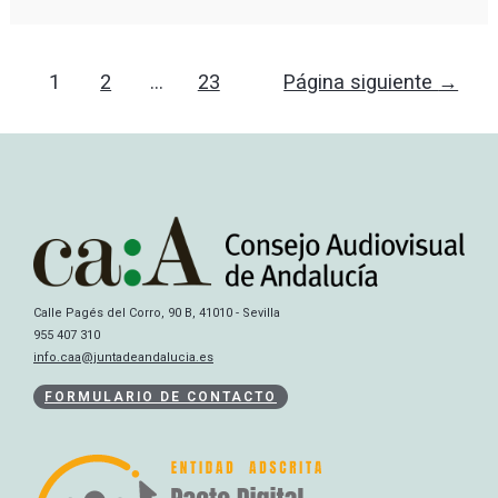
1
2
…
23
Página siguiente
→
Calle Pagés del Corro, 90 B, 41010 - Sevilla
955 407 310
info.caa@juntadeandalucia.es
FORMULARIO DE CONTACTO