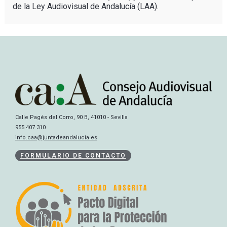
de la Ley Audiovisual de Andalucía (LAA).
Calle Pagés del Corro, 90 B, 41010 - Sevilla
955 407 310
info.caa@juntadeandalucia.es
FORMULARIO DE CONTACTO