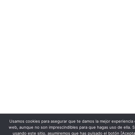
Usamos cookies para asegurar que te damos la mejor experiencia 
web, aunque no son imprescindibles para que hagas uso de ella. S
usando este sitio, asumiremos que has pulsado el botón [Acepta