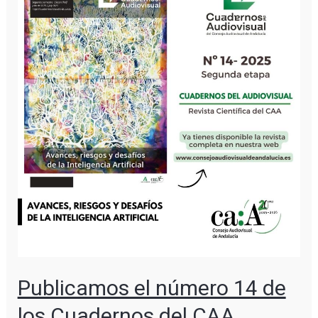
Publicamos el número 14 de
los Cuadernos del CAA,