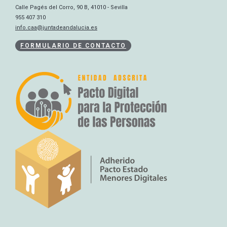
Calle Pagés del Corro, 90 B, 41010 - Sevilla
955 407 310
info.caa@juntadeandalucia.es
FORMULARIO DE CONTACTO