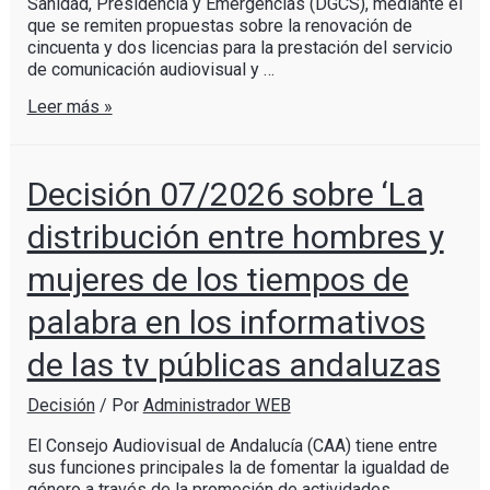
Sanidad, Presidencia y Emergencias (DGCS), mediante el
que se remiten propuestas sobre la renovación de
cincuenta y dos licencias para la prestación del servicio
de comunicación audiovisual y …
Leer más »
Decisión 07/2026 sobre ‘La
distribución entre hombres y
mujeres de los tiempos de
palabra en los informativos
de las tv públicas andaluzas
Decisión
/ Por
Administrador WEB
El Consejo Audiovisual de Andalucía (CAA) tiene entre
sus funciones principales la de fomentar la igualdad de
género a través de la promoción de actividades,