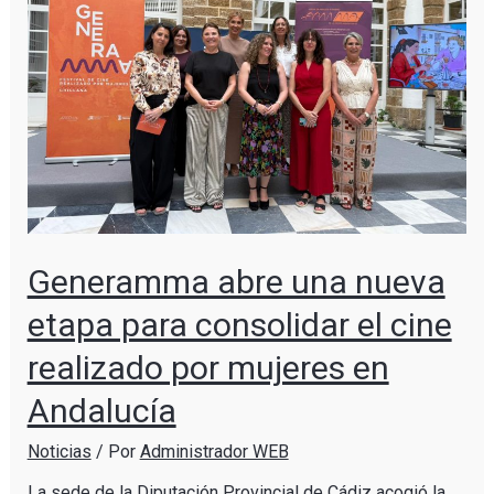
Generamma abre una nueva
etapa para consolidar el cine
realizado por mujeres en
Andalucía
Noticias
/ Por
Administrador WEB
La sede de la Diputación Provincial de Cádiz acogió la