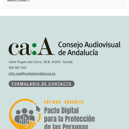
Calle Pagés del Corro, 90 B, 41010 - Sevilla
955 407 310
info.caa@juntadeandalucia.es
FORMULARIO DE CONTACTO