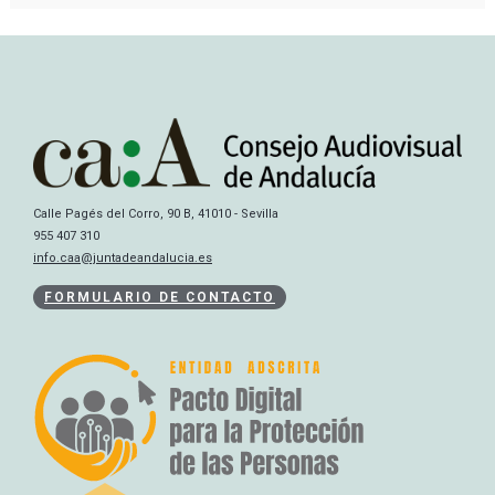
Calle Pagés del Corro, 90 B, 41010 - Sevilla
955 407 310
info.caa@juntadeandalucia.es
FORMULARIO DE CONTACTO