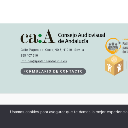
Calle Pagés del Corro, 90 B, 41010 - Sevilla
955 407 310
info.caa@juntadeandalucia.es
FORMULARIO DE CONTACTO
Usamos cookies para asegurar que te damos la mejor experiencia 