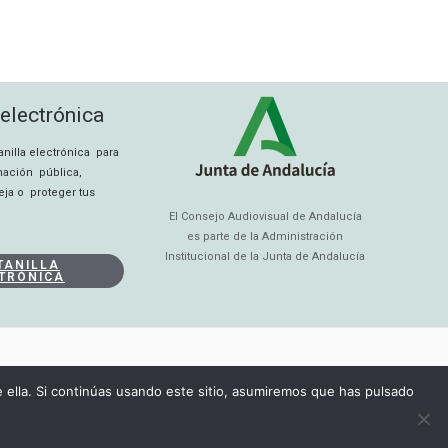
 electrónica
tanilla electrónica para
rmación pública,
eja o proteger tus
El Consejo Audiovisual de Andalucía
es parte de la Administración
Institucional de la Junta de Andalucía
TANILLA
TRÓNICA
ella. Si continúas usando este sitio, asumiremos que has pulsado