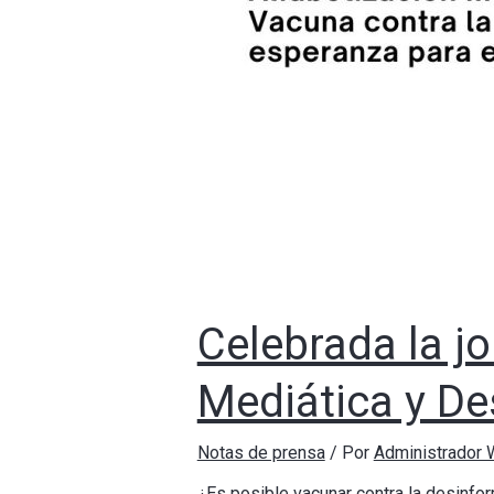
Celebrada la j
Mediática y D
Notas de prensa
/ Por
Administrador
¿Es posible vacunar contra la desinfo