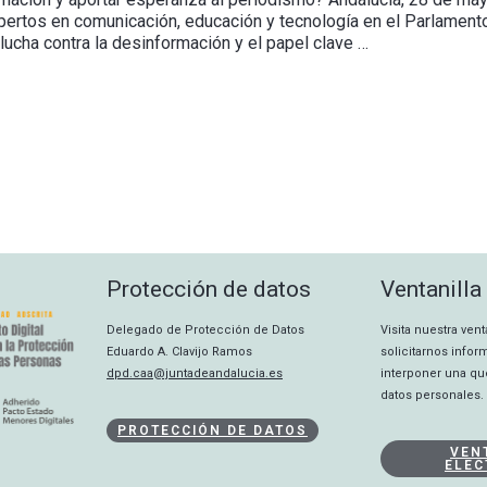
ertos en comunicación, educación y tecnología en el Parlamento
ucha contra la desinformación y el papel clave …
Protección de datos
Ventanilla
Delegado de Protección de Datos
Visita nuestra ven
Eduardo A. Clavijo Ramos
solicitarnos info
dpd.caa@juntadeandalucia.es
interponer una qu
datos personales.
PROTECCIÓN DE DATOS
VEN
ELEC