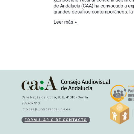
de Andalucía (CAA) ha convocado a exp
grandes desafíos contemporáneos: la l
Leer más »
Calle Pagés del Corro, 90 B, 41010 - Sevilla
955 407 310
info.caa@juntadeandalucia.es
FORMULARIO DE CONTACTO