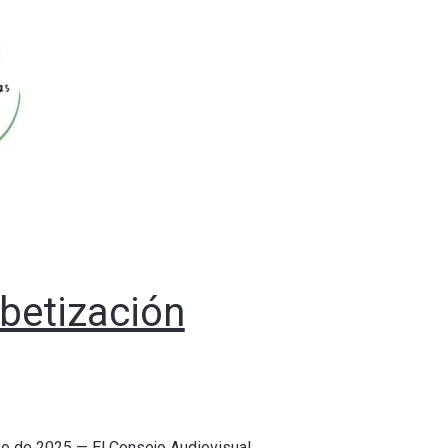
abetización
yo de 2025 — El Consejo Audiovisual