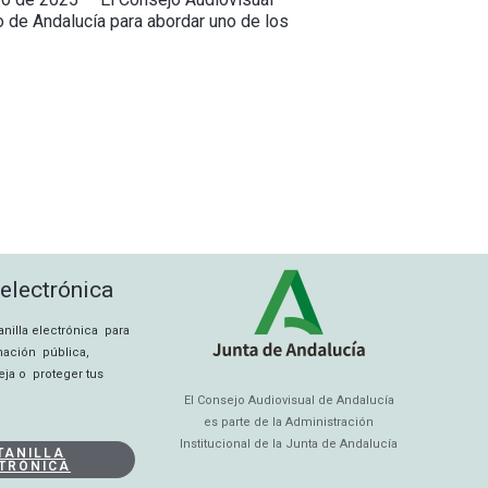
 de Andalucía para abordar uno de los
 electrónica
tanilla electrónica para
rmación pública,
eja o proteger tus
El Consejo Audiovisual de Andalucía
es parte de la Administración
Institucional de la Junta de Andalucía
TANILLA
TRÓNICA