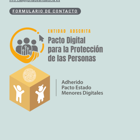
info.caa@juntadeandalucia.es
FORMULARIO DE CONTACTO